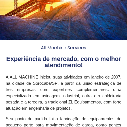
All Machine Services
Experiência de mercado, com o melhor
atendimento!
A
ALL MACHINE
iniciou suas atividades em janeiro de 2007,
na cidade de
Sorocaba/S
P
, a partir da união estratégica de
três empresas com expertises complementares: uma
especializada em
usinagem industrial
, outra em
caldeiraria
pesada
e a terceira, a tradicional
ZL Equipamentos
, com forte
atuação em
engenharia de projetos
.
Seu ponto de partida foi a fabricação de
equipamentos de
pequeno porte para movimentação de carga
, como
pontes