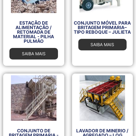
ESTAÇÃO DE
CONJUNTO MÓVEL PARA
ALIMENTAÇÃO /
BRITAGEM PRIMARIA–
RETOMADA DE
TIPO REBOQUE – JULIETA
MATERIAL - PILHA
PULMÃO
SAIBA MAIS
SAIBA MAIS
CONJUNTO DE
LAVADOR DE MINERIO /
BRITAGEM PRIMARIA -
AGREGADO – LOG