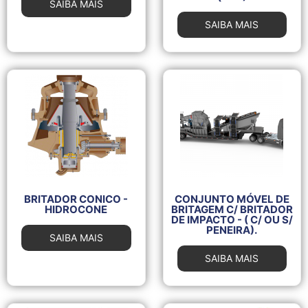
SAIBA MAIS
SAIBA MAIS
BRITADOR CONICO -
CONJUNTO MÓVEL DE
HIDROCONE
BRITAGEM C/ BRITADOR
DE IMPACTO - ( C/ OU S/
PENEIRA).
SAIBA MAIS
SAIBA MAIS