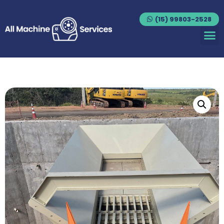
(15) 99803-2528