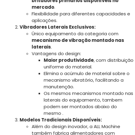
britadores primários disponíveis no
mercado
.
Flexibilidade para diferentes capacidades e
aplicações.
Vibradores Laterais Exclusivos:
Único equipamento da categoria com
mecanismo de vibração montado nas
laterais
.
Vantagens do design:
Maior produtividade
, com distribuição
uniforme do material.
Elimina o acúmulo de material sobre o
mecanismo vibratório, facilitando a
manutenção.
Os mesmos mecanismos montado nas
laterais do equipamento, tambem
podem ser montados abaixo do
mesmo .
Modelos Tradicionais Disponíveis:
Além do design inovador, a ALL Machine
também fabrica alimentadores com