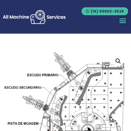
(15) 99803-2528