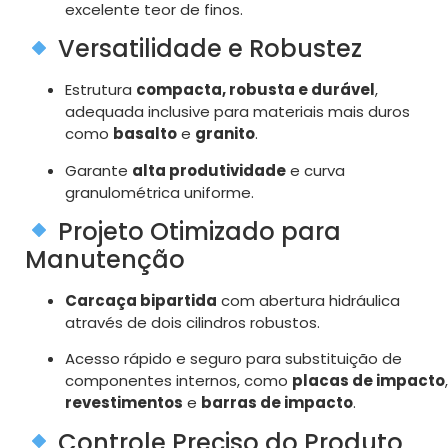
excelente teor de finos.
Versatilidade e Robustez
Estrutura
compacta, robusta e durável
,
adequada inclusive para materiais mais duros
como
basalto
e
granito
.
Garante
alta produtividade
e curva
granulométrica uniforme.
Projeto Otimizado para
Manutenção
Carcaça bipartida
com abertura hidráulica
através de dois cilindros robustos.
Acesso rápido e seguro para substituição de
componentes internos, como
placas de impacto
,
revestimentos
e
barras de impacto
.
Controle Preciso do Produto