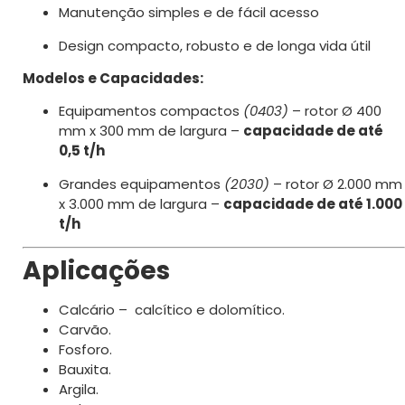
Manutenção simples e de fácil acesso
Design compacto, robusto e de longa vida útil
Modelos e Capacidades:
Equipamentos compactos
(0403)
– rotor Ø 400
mm x 300 mm de largura –
capacidade de até
0,5 t/h
Grandes equipamentos
(2030)
– rotor Ø 2.000 mm
x 3.000 mm de largura –
capacidade de até 1.000
t/h
Aplicações
Calcário – calcítico e dolomítico.
Carvão.
Fosforo.
Bauxita.
Argila.