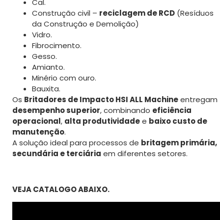
Cal.
Construção civil –
reciclagem de RCD
(Resíduos
da Construção e Demolição)
Vidro.
Fibrocimento.
Gesso.
Amianto.
Minério com ouro.
Bauxita.
Os
Britadores de Impacto HSI ALL Machine
entregam
desempenho superior
, combinando
eficiência
operacional
,
alta produtividade
e
baixo custo de
manutenção
.
A solução ideal para processos de
britagem primária,
secundária e terciária
em diferentes setores.
VEJA CATALOGO ABAIXO.