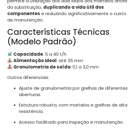
permite a utilização dos dois lados dos martelos antes
da substituição,
duplicando a vida útil dos
componentes
e reduzindo significativamente o custo
de manutenção.
Características Técnicas
(Modelo Padrão)
Capacidade
: 5 a 40 t/h
Alimentação ideal
: até 35 mm
Granulometria de saída
: 0,1 a 3,0 mm
Outros diferenciais:
Ajuste de granulometria por grelhas de diferentes
aberturas.
Estrutura robusta, com martelos e grelhas de alta
resistência.
Acesso facilitado para inspeção e manutenção.