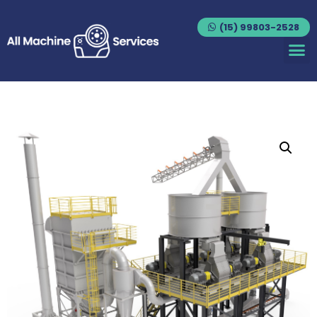
(15) 99803-2528