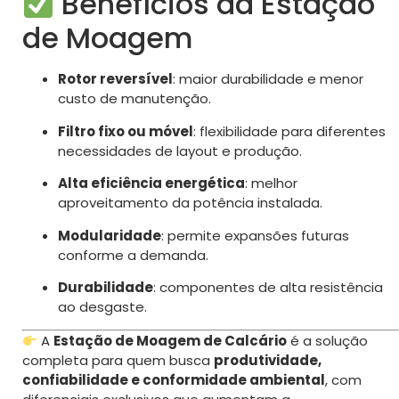
Benefícios da Estação
de Moagem
Rotor reversível
: maior durabilidade e menor
custo de manutenção.
Filtro fixo ou móvel
: flexibilidade para diferentes
necessidades de layout e produção.
Alta eficiência energética
: melhor
aproveitamento da potência instalada.
Modularidade
: permite expansões futuras
conforme a demanda.
Durabilidade
: componentes de alta resistência
ao desgaste.
A
Estação de Moagem de Calcário
é a solução
completa para quem busca
produtividade,
confiabilidade e conformidade ambiental
, com