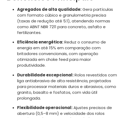
Agregados de alta qualidade:
Gera partículas
com formato cúbico e granulometria precisa
(taxas de redução até 5:1), atendendo normas
como ABNT NBR 7211 para concreto, asfalto e
fertilizantes.
Eficiência energética:
Reduz o consumo de
energia em até 15% em comparação com
britadores convencionais, com operação
otimizada em choke feed para maior
produtividade.
Durabilidade excepcional:
Rolos revestidos com
liga antiabrasiva de alta resistência, projetados
para processar materiais duros e abrasivos, como
granito, basalto e fosfatos, com vida útil
prolongada.
Flexibilidade operacional:
Ajustes precisos de
abertura (0,5–8 mm) e velocidade dos rolos