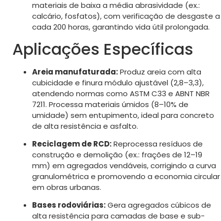
materiais de baixa a média abrasividade (ex.:
calcário, fosfatos), com verificação de desgaste a
cada 200 horas, garantindo vida útil prolongada.
Aplicações Específicas
Areia manufaturada:
Produz areia com alta
cubicidade e finura módulo ajustável (2,8–3,3),
atendendo normas como ASTM C33 e ABNT NBR
7211. Processa materiais úmidos (8–10% de
umidade) sem entupimento, ideal para concreto
de alta resistência e asfalto.
Reciclagem de RCD:
Reprocessa resíduos de
construção e demolição (ex.: frações de 12–19
mm) em agregados vendáveis, corrigindo a curva
granulométrica e promovendo a economia circular
em obras urbanas.
Bases rodoviárias:
Gera agregados cúbicos de
alta resistência para camadas de base e sub-