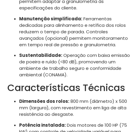
permitem adaptar a granulometria às
especificações do cliente.
Manutenção simplificada:
Ferramentas
dedicadas para alinhamento e retífica dos rolos
reduzem o tempo de parada. Controles
avançados (opcional) permitem monitoramento
em tempo real de pressão e granulometria.
Sustentabilidade:
Operação com baixa emissão
de poeira e ruído (<80 dB), promovendo um
ambiente de trabalho seguro e conformidade
ambiental (CONAMA).
Características Técnicas
Dimensões dos rolos:
800 mm (diâmetro) x 500
mm (largura), com revestimento em liga de alta
resistência ao desgaste.
Potência instalada:
Dois motores de 100 HP (75
kW) com controle de velocidade variável para