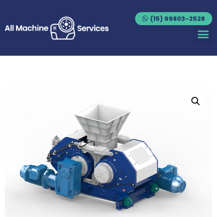
(15) 99803-2528