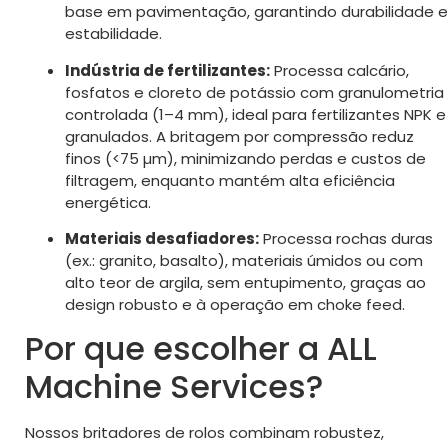
base em pavimentação, garantindo durabilidade e
estabilidade.
Indústria de fertilizantes:
Processa calcário,
fosfatos e cloreto de potássio com granulometria
controlada (1–4 mm), ideal para fertilizantes NPK e
granulados. A britagem por compressão reduz
finos (<75 µm), minimizando perdas e custos de
filtragem, enquanto mantém alta eficiência
energética.
Materiais desafiadores:
Processa rochas duras
(ex.: granito, basalto), materiais úmidos ou com
alto teor de argila, sem entupimento, graças ao
design robusto e à operação em choke feed.
Por que escolher a ALL
Machine Services?
Nossos britadores de rolos combinam robustez,