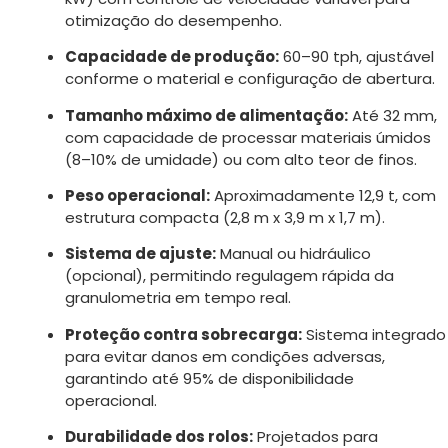
otimização do desempenho.
Capacidade de produção:
60–90 tph, ajustável
conforme o material e configuração de abertura.
Tamanho máximo de alimentação:
Até 32 mm,
com capacidade de processar materiais úmidos
(8–10% de umidade) ou com alto teor de finos.
Peso operacional:
Aproximadamente 12,9 t, com
estrutura compacta (2,8 m x 3,9 m x 1,7 m).
Sistema de ajuste:
Manual ou hidráulico
(opcional), permitindo regulagem rápida da
granulometria em tempo real.
Proteção contra sobrecarga:
Sistema integrado
para evitar danos em condições adversas,
garantindo até 95% de disponibilidade
operacional.
Durabilidade dos rolos:
Projetados para