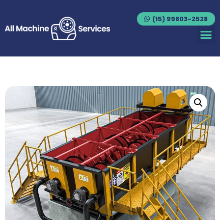
(15) 99803-2528