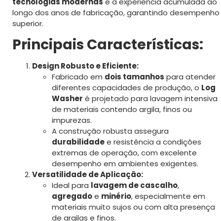
tecnologias modernas
e a experiência acumulada ao
longo dos anos de fabricação, garantindo desempenho
superior.
Principais Características:
Design Robusto e Eficiente:
Fabricado em
dois tamanhos
para atender
diferentes capacidades de produção, o
Log
Washer
é projetado para lavagem intensiva
de materiais contendo argila, finos ou
impurezas.
A construção robusta assegura
durabilidade
e resistência a condições
extremas de operação, com excelente
desempenho em ambientes exigentes.
Versatilidade de Aplicação:
Ideal para
lavagem de cascalho
,
agregado
e
minério
, especialmente em
materiais muito sujos ou com alta presença
de argilas e finos.