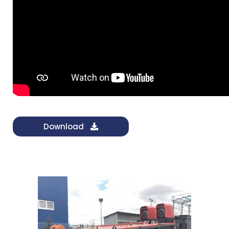
Download