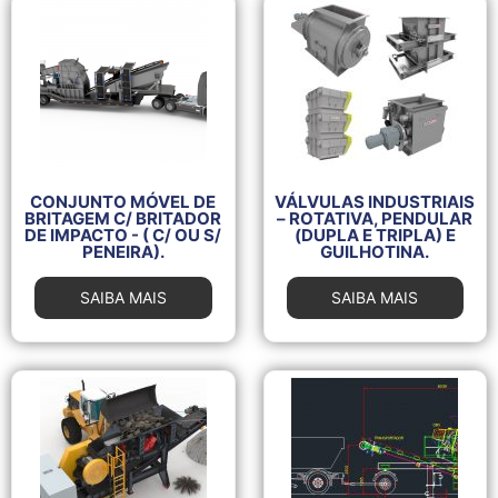
CONJUNTO MÓVEL DE
VÁLVULAS INDUSTRIAIS
BRITAGEM C/ BRITADOR
– ROTATIVA, PENDULAR
DE IMPACTO - ( C/ OU S/
(DUPLA E TRIPLA) E
PENEIRA).
GUILHOTINA.
SAIBA MAIS
SAIBA MAIS