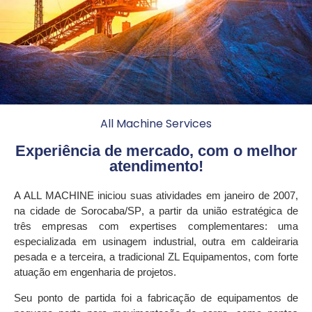
All Machine Services
Experiência de mercado, com o melhor
atendimento!
A
ALL MACHINE
iniciou suas atividades em janeiro de 2007,
na cidade de
Sorocaba/S
P
, a partir da união estratégica de
três empresas com expertises complementares: uma
especializada em
usinagem industrial
, outra em
caldeiraria
pesada
e a terceira, a tradicional
ZL Equipamentos
, com forte
atuação em
engenharia de projetos
.
Seu ponto de partida foi a fabricação de
equipamentos de