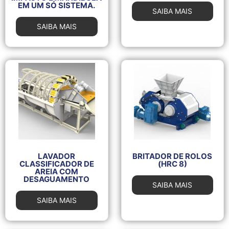
EM UM SÓ SISTEMA.
SAIBA MAIS
SAIBA MAIS
LAVADOR
BRITADOR DE ROLOS
CLASSIFICADOR DE
(HRC 8)
AREIA COM
DESAGUAMENTO
SAIBA MAIS
SAIBA MAIS