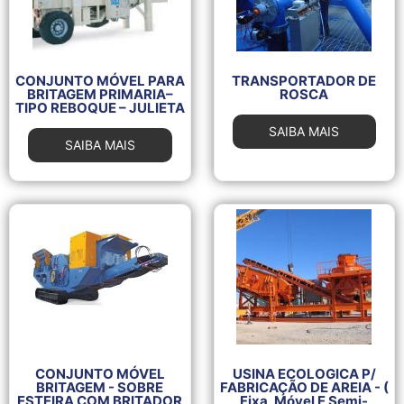
CONJUNTO MÓVEL PARA
TRANSPORTADOR DE
BRITAGEM PRIMARIA–
ROSCA
TIPO REBOQUE – JULIETA
SAIBA MAIS
SAIBA MAIS
CONJUNTO MÓVEL
USINA ECOLOGICA P/
BRITAGEM - SOBRE
FABRICAÇÃO DE AREIA - (
ESTEIRA COM BRITADOR
Fixa, Móvel E Semi-