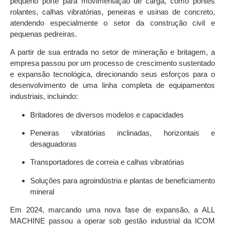
pequeno porte para movimentação de carga
, como
pontes
rolantes, calhas vibratórias, peneiras e usinas de concreto
,
atendendo especialmente o setor da
construção civil
e
pequenas pedreiras
.
A partir de sua entrada no setor de
mineração e britagem
, a
empresa passou por um processo de crescimento sustentado
e expansão tecnológica, direcionando seus esforços para o
desenvolvimento de uma
linha completa de equipamentos
industriais
, incluindo:
Britadores de diversos modelos e capacidades
Peneiras vibratórias inclinadas, horizontais e
desaguadoras
Transportadores de correia e calhas vibratórias
Soluções para agroindústria e plantas de beneficiamento
mineral
Em
2024
, marcando uma nova fase de expansão, a ALL
MACHINE passou a operar sob
gestão industrial da I
COM