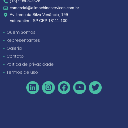
(15) 99803-2528
comercial@allmachineservices.com.br
Av. Ireno da Silva Venâncio, 199
Votorantim - SP CEP 18111-100
Quem Somos
Representantes
Galeria
Contato
Política de privacidade
Termos de uso