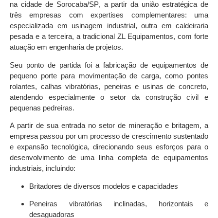
na cidade de
Sorocaba/S
P
, a partir da união estratégica de
três empresas com expertises complementares: uma
especializada em
usinagem industrial
, outra em
caldeiraria
pesada
e a terceira, a tradicional
ZL Equipamentos
, com forte
atuação em
engenharia de projetos
.
Seu ponto de partida foi a fabricação de
equipamentos de
pequeno porte para movimentação de carga
, como
pontes
rolantes, calhas vibratórias, peneiras e usinas de concreto
,
atendendo especialmente o setor da
construção civil
e
pequenas pedreiras
.
A partir de sua entrada no setor de
mineração e britagem
, a
empresa passou por um processo de crescimento sustentado
e expansão tecnológica, direcionando seus esforços para o
desenvolvimento de uma
linha completa de equipamentos
industriais
, incluindo:
Britadores de diversos modelos e capacidades
Peneiras vibratórias inclinadas, horizontais e
desaguadoras