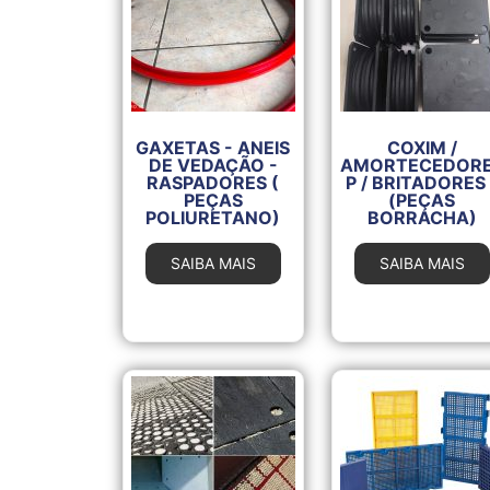
GAXETAS - ANEIS
COXIM /
DE VEDAÇÃO -
AMORTECEDOR
RASPADORES (
P / BRITADORES 
PEÇAS
(PEÇAS
POLIURETANO)
BORRACHA)
SAIBA MAIS
SAIBA MAIS