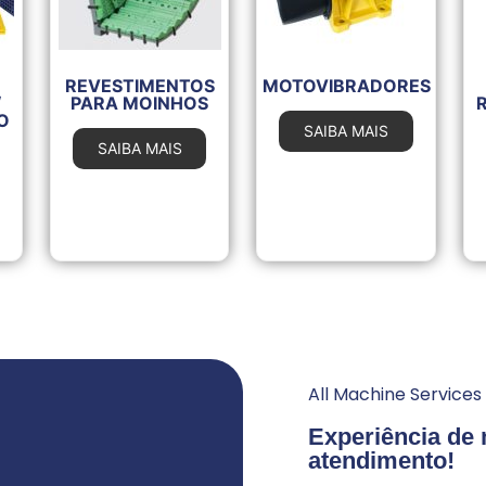
REVESTIMENTOS
MOTOVIBRADORES
/
PARA MOINHOS
O
SAIBA MAIS
SAIBA MAIS
All Machine Services
Experiência de
atendimento!