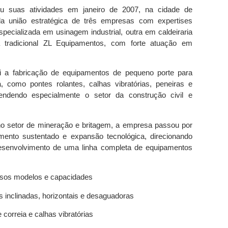
ou suas atividades em janeiro de 2007, na cidade de
 da união estratégica de três empresas com expertises
specializada em
usinagem industrial
, outra em
caldeiraria
 tradicional
ZL Equipamentos
, com forte atuação em
oi a fabricação de
equipamentos de pequeno porte para
a
, como
pontes rolantes, calhas vibratórias, peneiras e
tendendo especialmente o setor da
construção civil
e
no setor de
mineração e britagem
, a empresa passou por
ento sustentado e expansão tecnológica, direcionando
desenvolvimento de uma
linha completa de equipamentos
ersos modelos e capacidades
as inclinadas, horizontais e desaguadoras
 correia e calhas vibratórias