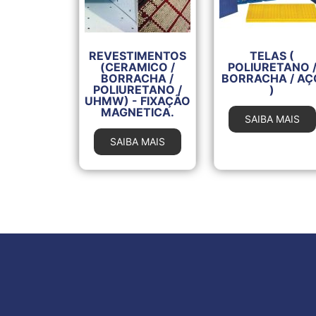
REVESTIMENTOS
TELAS (
(CERAMICO /
POLIURETANO 
BORRACHA /
BORRACHA / AÇ
POLIURETANO /
)
UHMW) - FIXAÇÃO
MAGNETICA.
SAIBA MAIS
SAIBA MAIS