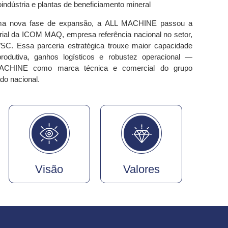
indústria e plantas de beneficiamento mineral
ma nova fase de expansão, a ALL MACHINE passou a
ial da I
COM MAQ
, empresa referência nacional no setor,
/SC
. Essa parceria estratégica trouxe maior capacidade
produtiva, ganhos logísticos e robustez operacional —
 MACHINE como
marca técnica e comercial do grupo
o nacional
.
Visão
Valores