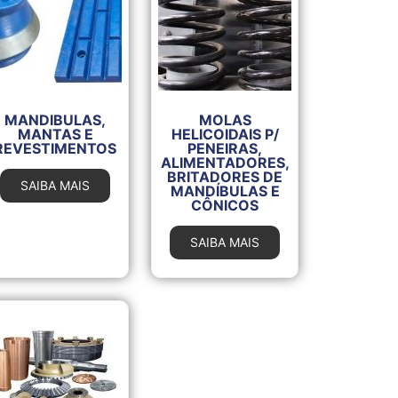
MANDIBULAS,
MOLAS
MANTAS E
HELICOIDAIS P/
REVESTIMENTOS
PENEIRAS,
ALIMENTADORES,
BRITADORES DE
SAIBA MAIS
MANDÍBULAS E
CÔNICOS
SAIBA MAIS