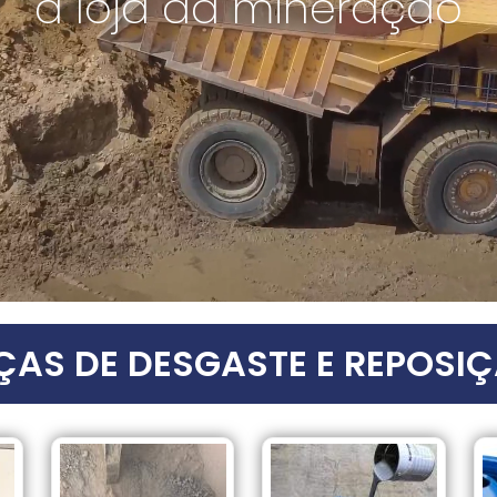
a loja da mineração
ÇAS DE DESGASTE E REPOSI