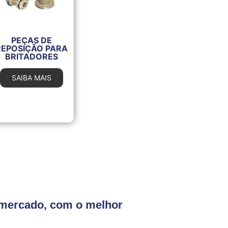
PEÇAS DE
REPOSIÇÃO PARA
BRITADORES
SAIBA MAIS
 mercado, com o melhor