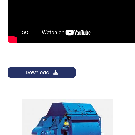
Download