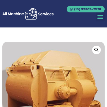
(15) 99803-2528