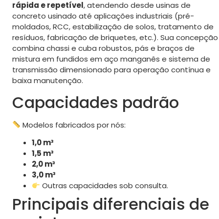
rápida e repetível
, atendendo desde usinas de
concreto usinado até aplicações industriais (pré-
moldados, RCC, estabilização de solos, tratamento de
resíduos, fabricação de briquetes, etc.). Sua concepção
combina chassi e cuba robustos, pás e braços de
mistura em fundidos em aço manganês e sistema de
transmissão dimensionado para operação contínua e
baixa manutenção.
Capacidades padrão
Modelos fabricados por nós:
1,0 m³
1,5 m³
2,0 m³
3,0 m³
Outras capacidades sob consulta.
Principais diferenciais de