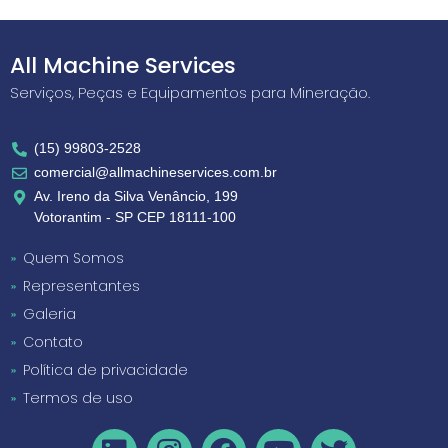
All Machine Services
Serviços, Peças e Equipamentos para Mineração.
(15) 99803-2528
comercial@allmachineservices.com.br
Av. Ireno da Silva Venâncio, 199
Votorantim - SP CEP 18111-100
Quem Somos
Representantes
Galeria
Contato
Política de privacidade
Termos de uso