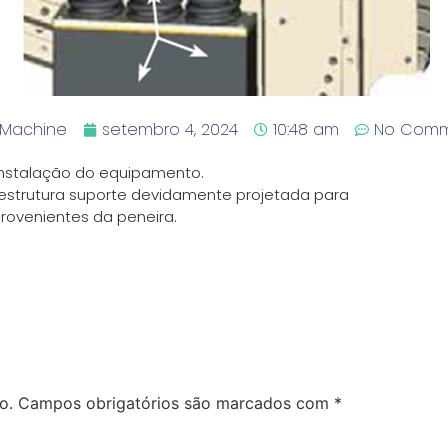
l Machine
setembro 4, 2024
10:48 am
No Comm
nstalação do equipamento.
strutura suporte devidamente projetada para
provenientes da peneira.
o.
Campos obrigatórios são marcados com
*