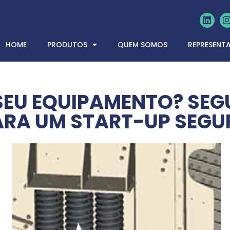
HOME
PRODUTOS
QUEM SOMOS
REPRESENT
 SEU EQUIPAMENTO? SEG
ARA UM START-UP SEGU