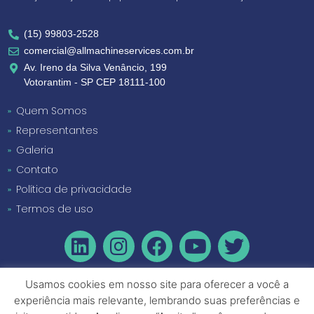
(15) 99803-2528
comercial@allmachineservices.com.br
Av. Ireno da Silva Venâncio, 199
Votorantim - SP CEP 18111-100
Quem Somos
Representantes
Galeria
Contato
Política de privacidade
Termos de uso
Usamos cookies em nosso site para oferecer a você a
experiência mais relevante, lembrando suas preferências e