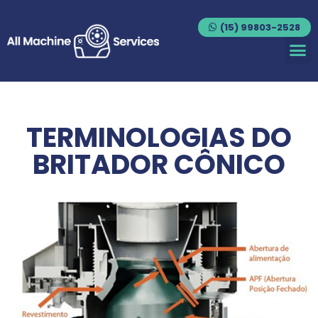
(15) 99803-2528
TERMINOLOGIAS DO
BRITADOR CÔNICO