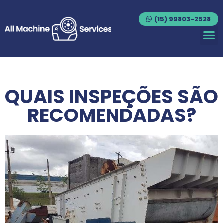
(15) 99803-2528
QUAIS INSPEÇÕES SÃO
RECOMENDADAS?