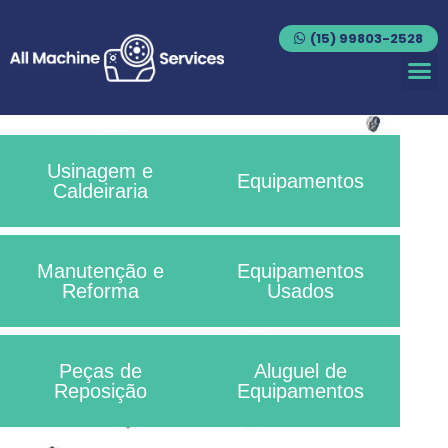
(15) 99803-2528
Usinagem e
Equipamentos
Caldeiraria
Manutenção e
Equipamentos
Reforma
Usados
Peças de
Aluguel de
Reposição
Equipamentos