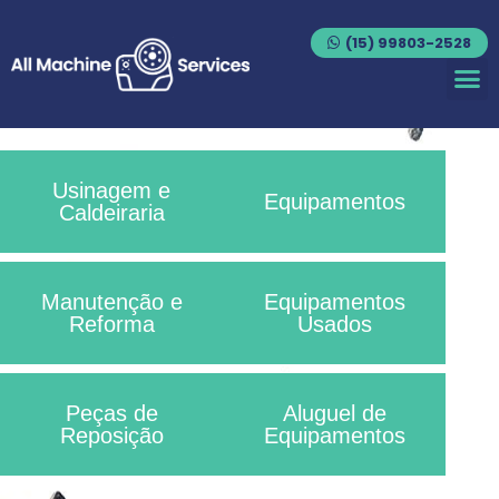
(15) 99803-2528
Usinagem e
Equipamentos
Caldeiraria
Manutenção e
Equipamentos
Reforma
Usados
Peças de
Aluguel de
Reposição
Equipamentos