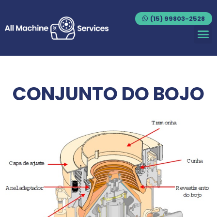
(15) 99803-2528
CONJUNTO DO BOJO