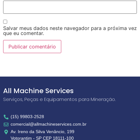
Salvar meus dados neste navegador para a próxima vez
que eu comentar.
All Machine Services
Serviços, Peças e Equipamentos para Mineração.
(15) 99803-2528
comercial@allmachineservices.com.br
Av. Ireno da Silva Venâncio, 199
Votorantim - SP CEP 18111-100