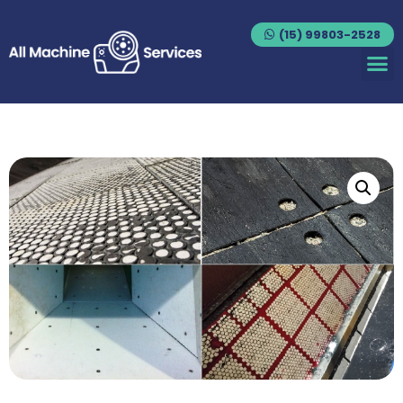
(15) 99803-2528