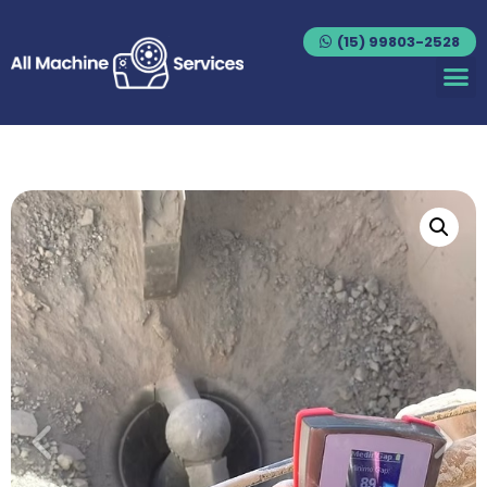
(15) 99803-2528