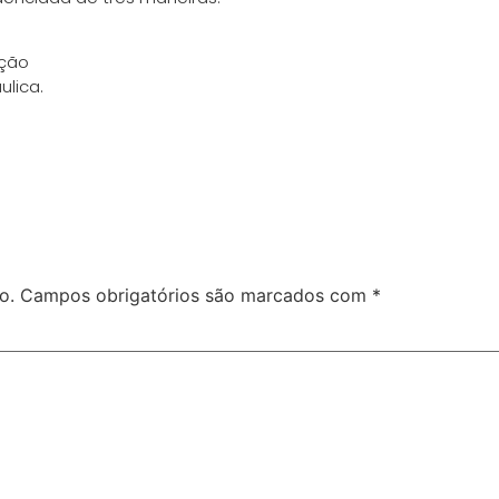
ação
ulica.
o.
Campos obrigatórios são marcados com
*