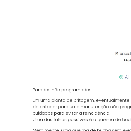
Al
Paradas não programadas
Em uma planta de britagem, eventualmente 
do britador para uma manutenção não progr
cuidados para evitar a reincidência.
Uma das falhas possíveis é a queima de buc
Geralmente, uma queima de bucha será evid