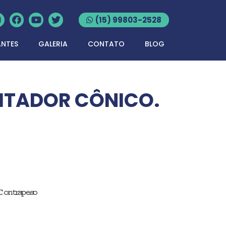
(15) 99803-2528
ANTES
GALERIA
CONTATO
BLOG
RITADOR CÔNICO.