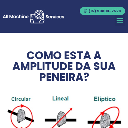
(15) 99803-2528
COMO ESTA A
AMPLITUDE DA SUA
PENEIRA?