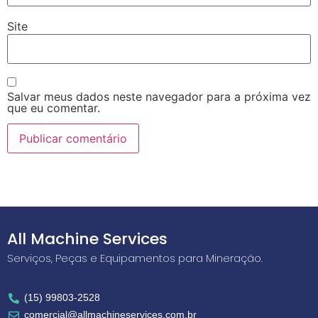
Site
Salvar meus dados neste navegador para a próxima vez
que eu comentar.
All Machine Services
Serviços, Peças e Equipamentos para Mineração.
(15) 99803-2528
comercial@allmachineservices.com.br