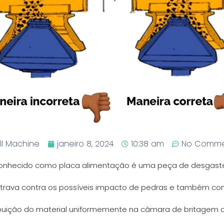
ll Machine
janeiro 8, 2024
10:38 am
No Comme
nhecido como placa alimentação é uma peça de desgaste 
-trava contra os possíveis impacto de pedras e também c
ibuição do material uniformemente na câmara de britagem 