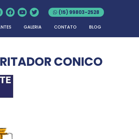
(15) 99803-2528
ANTES
GALERIA
CONTATO
BLOG
BRITADOR CONICO