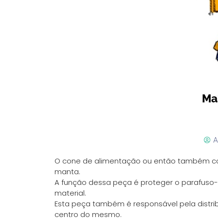
A
O cone de alimentação ou então também co
manta.
A função dessa peça é proteger o parafuso
material.
Esta peça também é responsável pela distr
centro do mesmo.