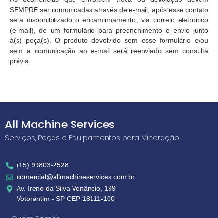
SEMPRE ser comunicadas através de e-mail, após esse contato
será disponibilizado o encaminhamento, via correio eletrônico
(e-mail), de um formulário para preenchimento e envio junto
à(s) peça(s). O produto devolvido sem esse formulário e/ou
sem a comunicação ao e-mail será reenviado sem consulta
prévia.
All Machine Services
Serviços, Peças e Equipamentos para Mineração.
(15) 99803-2528
comercial@allmachineservices.com.br
Av. Ireno da Silva Venâncio, 199
Votorantim - SP CEP 18111-100