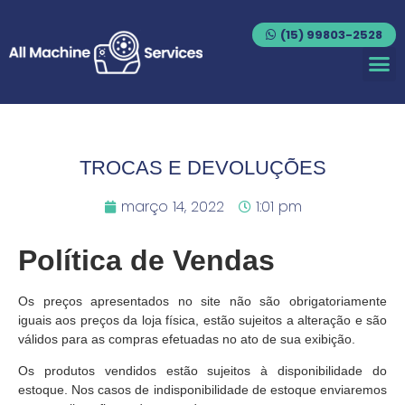
(15) 99803-2528
TROCAS E DEVOLUÇÕES
março 14, 2022
1:01 pm
Política de Vendas
Os preços apresentados no site não são obrigatoriamente
iguais aos preços da loja física, estão sujeitos a alteração e são
válidos para as compras efetuadas no ato de sua exibição.
Os produtos vendidos estão sujeitos à disponibilidade do
estoque. Nos casos de indisponibilidade de estoque enviaremos