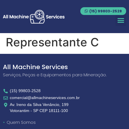
(15) 99803-2528
Representante C
All Machine Services
Serviços, Peças e Equipamentos para Mineração.
(15) 99803-2528
comercial@allmachineservices.com.br
Av. Ireno da Silva Venâncio, 199
Votorantim - SP CEP 18111-100
Quem Somos