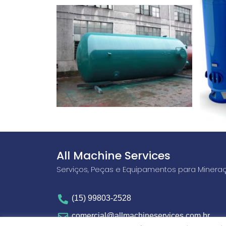
All Machine Services
Serviços, Peças e Equipamentos para Minera
(15) 99803-2528
comercial@allmachineservices.com.br