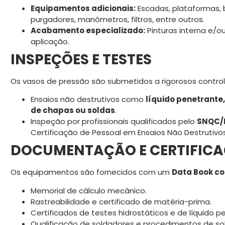
Equipamentos adicionais:
Escadas, plataformas, b
purgadores, manômetros, filtros, entre outros.
Acabamento especializado:
Pinturas interna e/o
aplicação.
INSPEÇÕES E TESTES
Os vasos de pressão são submetidos a rigorosos controle
Ensaios não destrutivos como
líquido penetrante,
de chapas ou soldas
.
Inspeção por profissionais qualificados pelo
SNQC/
Certificação de Pessoal em Ensaios Não Destrutivos
DOCUMENTAÇÃO E CERTIFIC
Os equipamentos são fornecidos com um
Data Book co
Memorial de cálculo mecânico.
Rastreabilidade e certificado de matéria-prima.
Certificados de testes hidrostáticos e de líquido p
Qualificação de soldadores e procedimentos de so