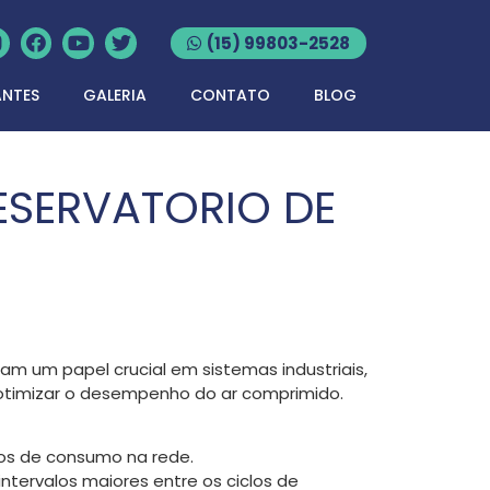
(15) 99803-2528
ANTES
GALERIA
CONTATO
BLOG
ESERVATORIO DE
 um papel crucial em sistemas industriais,
otimizar o desempenho do ar comprimido.
os de consumo na rede.
tervalos maiores entre os ciclos de