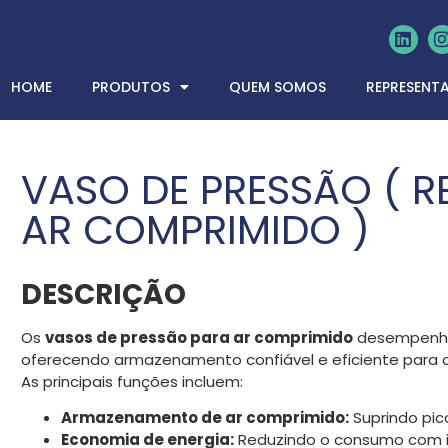
HOME
PRODUTOS
QUEM SOMOS
REPRESENT
VASO DE PRESSÃO ( R
AR COMPRIMIDO )
DESCRIÇÃO
Os
vasos de pressão para ar comprimido
desempenham
oferecendo armazenamento confiável e eficiente para 
As principais funções incluem:
Armazenamento de ar comprimido:
Suprindo pic
Economia de energia:
Reduzindo o consumo com in