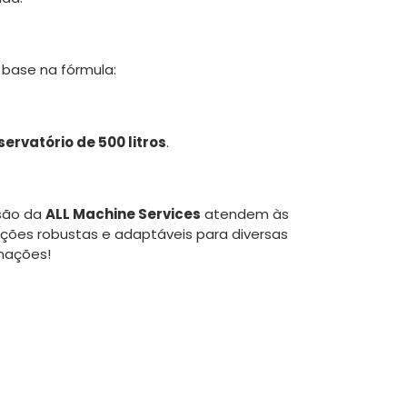
 base na fórmula:
servatório de 500 litros
.
ssão da
ALL Machine Services
atendem às
ões robustas e adaptáveis para diversas
rmações!