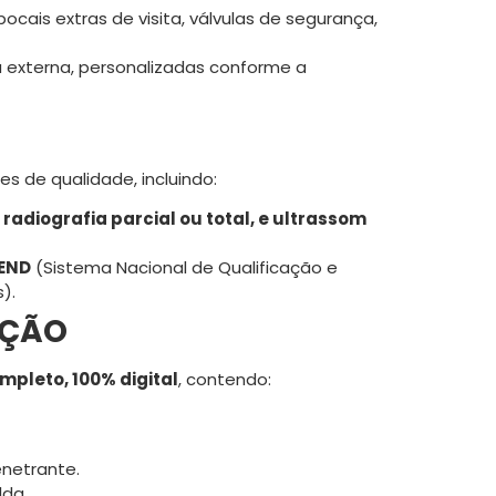
ocais extras de visita, válvulas de segurança,
u externa, personalizadas conforme a
s de qualidade, incluindo:
 radiografia parcial ou total, e ultrassom
END
(Sistema Nacional de Qualificação e
).
AÇÃO
mpleto, 100% digital
, contendo:
enetrante.
lda.