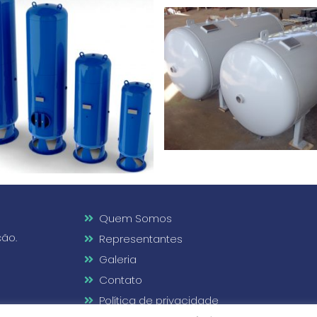
Quem Somos
ção.
Representantes
Galeria
Contato
Política de privacidade