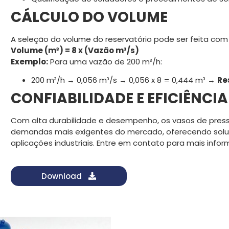
CÁLCULO DO VOLUME
A seleção do volume do reservatório pode ser feita com
Volume (m³) = 8 x (Vazão m³/s)
Exemplo:
Para uma vazão de 200 m³/h:
200 m³/h → 0,056 m³/s → 0,056 x 8 = 0,444 m³ →
Re
CONFIABILIDADE E EFICIÊNCIA
Com alta durabilidade e desempenho, os vasos de pre
demandas mais exigentes do mercado, oferecendo soluç
aplicações industriais. Entre em contato para mais info
Download