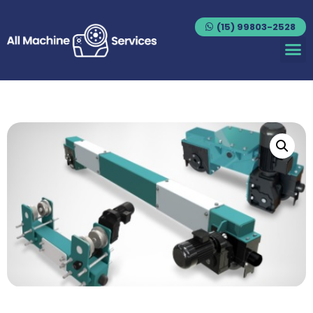
(15) 99803-2528