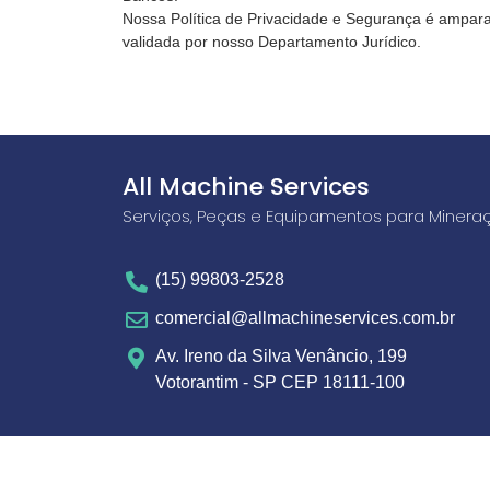
Nossa Política de Privacidade e Segurança é ampara
validada por nosso Departamento Jurídico.
All Machine Services
Serviços, Peças e Equipamentos para Minera
(15) 99803-2528
comercial@allmachineservices.com.br
Av. Ireno da Silva Venâncio, 199
Votorantim - SP CEP 18111-100