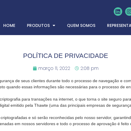
HOME
PRODUTOS
QUEM SOMOS
REPRESENT
POLÍTICA DE PRIVACIDADE
março 11, 2022
2:08 pm
urança de seus clientes durante todo o processo de navegação e comp
xceto quando essas informações são necessárias para o processo de en
iptografia para transações na internet, o que torna o site seguro pa
 digital emitido pela Thawte (uma das principais empresas de seguranç
riptografadas e só serão reconhecidas pelo nosso servidor, garantind
enadas em nossos servidores e todo o processo de aprovação é feito