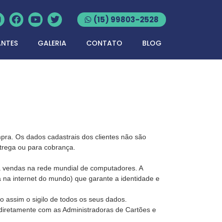
(15) 99803-2528
ANTES
GALERIA
CONTATO
BLOG
ra. Os dados cadastrais dos clientes não são
trega ou para cobrança.
ra vendas na rede mundial de computadores. A
a na internet do mundo) que garante a identidade e
o assim o sigilo de todos os seus dados.
 diretamente com as Administradoras de Cartões e